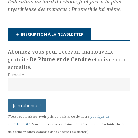
Fédération au bord du chaos, font face à la plus
mystérieuse des menaces : Prométhée lui-même.
INSCRIPTION À LA NEWSLETTER
Abonnez-vous pour recevoir ma nouvelle
gratuite
De Plume et de Cendre
et suivre mon
actualité.
E-mail
*
(Vous reconnaissez avoir pris connaissance de notre
politique de
confidentialité
. Vous pourrez vous désinscrire à tout moment à l'aide du lien
de désinscription compris dans chaque newsletter.)