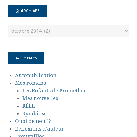
ARCHIVES
THÈMES
Autopublication
Mes romans
Les Enfants de Prométhée
Mes nouvelles
RÉEL
Symbiose
Quoi de neuf ?
Réflexions d'auteur
Trouvailles