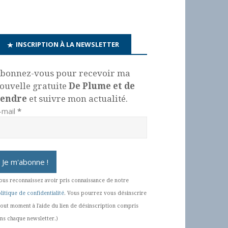
INSCRIPTION À LA NEWSLETTER
bonnez-vous pour recevoir ma
ouvelle gratuite
De Plume et de
endre
et suivre mon actualité.
-mail
*
ous reconnaissez avoir pris connaissance de notre
litique de confidentialité
. Vous pourrez vous désinscrire
tout moment à l'aide du lien de désinscription compris
ns chaque newsletter.)