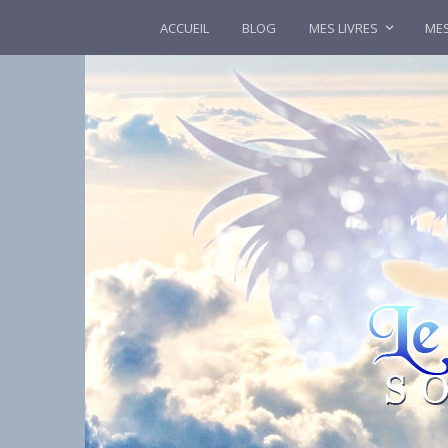
ACCUEIL
BLOG
MES LIVRES
MES