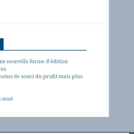
une nouvelle forme d'édition
ros
moins de souci du profit mais plus
a mué