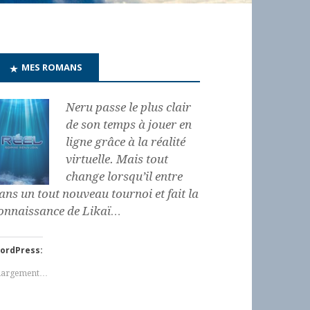
MES ROMANS
Neru passe le plus clair
de son temps à jouer en
ligne grâce à la réalité
virtuelle. Mais tout
change lorsqu’il entre
ans un tout nouveau tournoi et fait la
onnaissance de Likaï…
ordPress:
hargement…