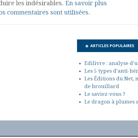
duire les indésirables.
En savoir plus
s commentaires sont utilisées
.
ARTICLES POPULAIRES
Edilivre : analyse d'
Les 5 types d'anti-hé
Les Éditions du Net, 
de brouillard
Le saviez-vous ?
Le dragon à plumes 