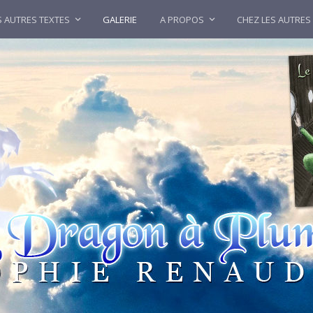
 AUTRES TEXTES
GALERIE
A PROPOS
CHEZ LES AUTRES