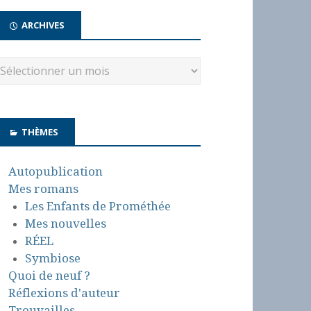
ARCHIVES
THÈMES
Autopublication
Mes romans
Les Enfants de Prométhée
Mes nouvelles
RÉEL
Symbiose
Quoi de neuf ?
Réflexions d'auteur
Trouvailles