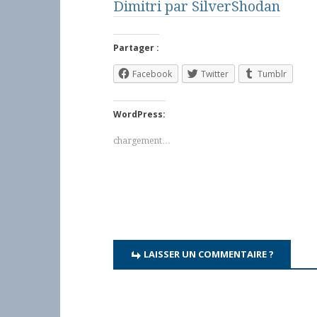
Dimitri par SilverShodan
Partager :
Facebook
Twitter
Tumblr
WordPress:
chargement…
LAISSER UN COMMENTAIRE ?