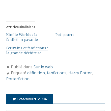
Articles similaires
Kindle Worlds : la
Pot-pourri
fanfiction payante
Écrivains et fanfictions :
la grande déchirure
Publié dans
Sur le web
Etiqueté
définition
,
fanfictions
,
Harry Potter
,
Potterfiction
19 COMMENTAIRES