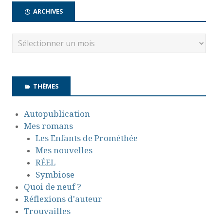
ARCHIVES
THÈMES
Autopublication
Mes romans
Les Enfants de Prométhée
Mes nouvelles
RÉEL
Symbiose
Quoi de neuf ?
Réflexions d'auteur
Trouvailles