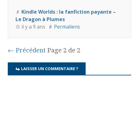
Kindle Worlds : la fanfiction payante –
Le Dragon à Plumes
il y a 9 ans
Permaliens
← Précédent
Page 2 de 2
LAISSER UN COMMENTAIRE ?