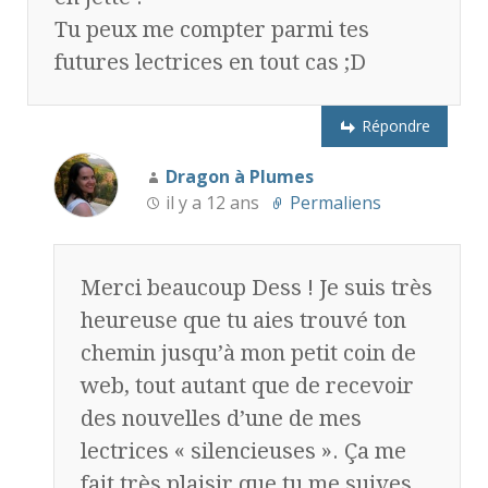
Tu peux me compter parmi tes
futures lectrices en tout cas ;D
Répondre
Dragon à Plumes
il y a 12 ans
Permaliens
Merci beaucoup Dess ! Je suis très
heureuse que tu aies trouvé ton
chemin jusqu’à mon petit coin de
web, tout autant que de recevoir
des nouvelles d’une de mes
lectrices « silencieuses ». Ça me
fait très plaisir que tu me suives