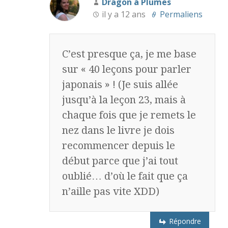
Dragon à Plumes
il y a 12 ans
Permaliens
C’est presque ça, je me base
sur « 40 leçons pour parler
japonais » ! (Je suis allée
jusqu’à la leçon 23, mais à
chaque fois que je remets le
nez dans le livre je dois
recommencer depuis le
début parce que j’ai tout
oublié… d’où le fait que ça
n’aille pas vite XDD)
Répondre