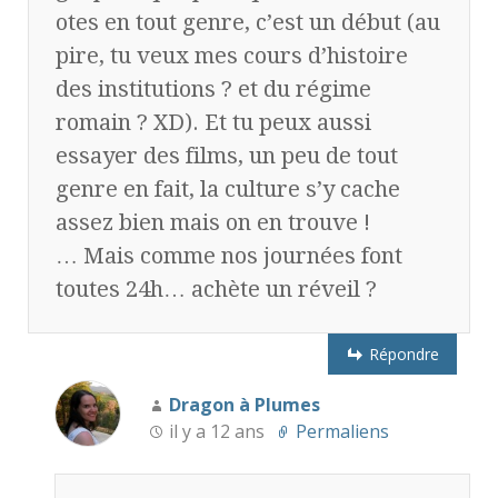
otes en tout genre, c’est un début (au
pire, tu veux mes cours d’histoire
des institutions ? et du régime
romain ? XD). Et tu peux aussi
essayer des films, un peu de tout
genre en fait, la culture s’y cache
assez bien mais on en trouve !
… Mais comme nos journées font
toutes 24h… achète un réveil ?
Répondre
Dragon à Plumes
il y a 12 ans
Permaliens