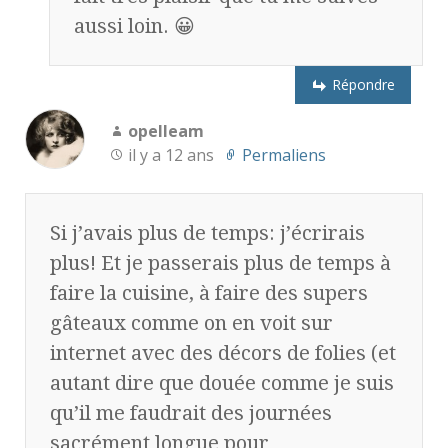
aussi loin. 😀
Répondre
opelleam
il y a 12 ans
Permaliens
Si j’avais plus de temps: j’écrirais
plus! Et je passerais plus de temps à
faire la cuisine, à faire des supers
gâteaux comme on en voit sur
internet avec des décors de folies (et
autant dire que douée comme je suis
qu’il me faudrait des journées
sacrément longue pour