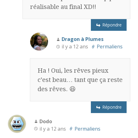
réalisable au final XD!!
Répondre
Dragon à Plumes
il y a 12 ans
Permaliens
Ha ! Oui, les rêves pieux
c’est beau… tant que ça reste
des rêves. 😆
Répondre
Dodo
il y a 12 ans
Permaliens