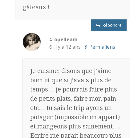
gâteaux !
Répondre
opelleam
il y a 12 ans
Permaliens
Je cuisine: disons que j’aime
bien et que si j’avais plus de
temps… je pourrais faire plus
de petits plats, faire mon pain
etc… tu sais le trip ayons un
potager (impossible en appart)
et mangeons plus sainement….
Ecrire me parait beaucoup plus