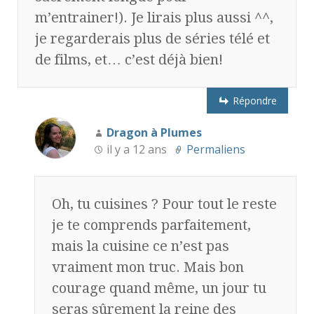
m’entrainer!). Je lirais plus aussi ^^,
je regarderais plus de séries télé et
de films, et… c’est déjà bien!
Répondre
Dragon à Plumes
il y a 12 ans
Permaliens
Oh, tu cuisines ? Pour tout le reste
je te comprends parfaitement,
mais la cuisine ce n’est pas
vraiment mon truc. Mais bon
courage quand même, un jour tu
seras sûrement la reine des