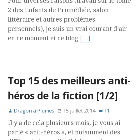
Pour diverses raisons (travail sur le tome
2 des Enfants de Prométhée, salon
littéraire et autres problèmes
personnels), je suis un vrai courant d’air
en ce moment et ce blog
[…]
Top 15 des meilleurs anti-
héros de la fiction [1/2]
Dragon à Plumes
15 juillet 2014
11
Il y a de cela plusieurs mois, je vous ai
parlé « anti-héros », et notamment des