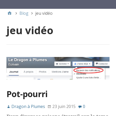
Menu 1
Blog
jeu vidéo
jeu vidéo
Pot-pourri
Dragon à Plumes
23 juin 2015
0