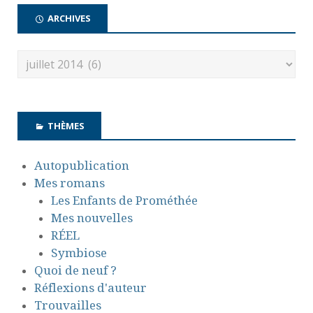
ARCHIVES
THÈMES
Autopublication
Mes romans
Les Enfants de Prométhée
Mes nouvelles
RÉEL
Symbiose
Quoi de neuf ?
Réflexions d'auteur
Trouvailles