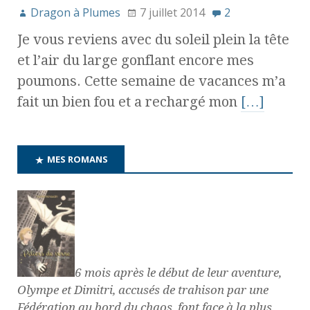
Dragon à Plumes
7 juillet 2014
2
Je vous reviens avec du soleil plein la tête
et l’air du large gonflant encore mes
poumons. Cette semaine de vacances m’a
fait un bien fou et a rechargé mon
[…]
MES ROMANS
6 mois après le début de leur aventure,
Olympe et Dimitri, accusés de trahison par une
Fédération au bord du chaos, font face à la plus