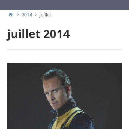
Menu 1
2014
juillet
juillet 2014