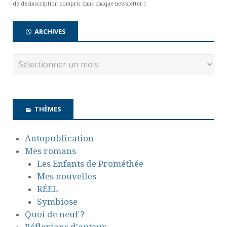
de désinscription compris dans chaque newsletter.)
ARCHIVES
THÈMES
Autopublication
Mes romans
Les Enfants de Prométhée
Mes nouvelles
RÉEL
Symbiose
Quoi de neuf ?
Réflexions d'auteur