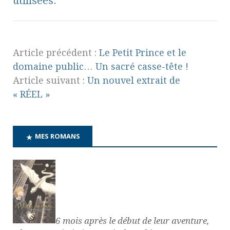
utilisées
.
Article précédent :
Le Petit Prince et le
domaine public… Un sacré casse-tête !
Article suivant :
Un nouvel extrait de
« RÉEL »
MES ROMANS
6 mois après le début de leur aventure,