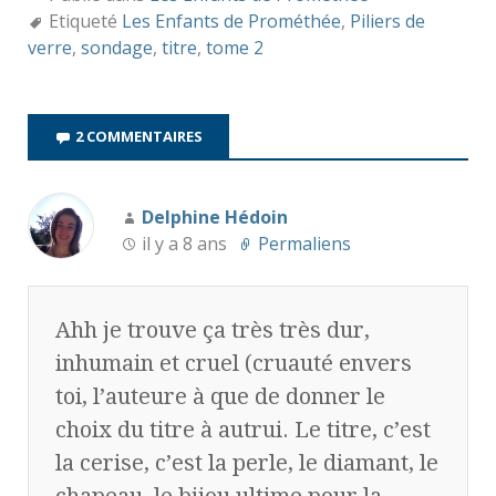
Etiqueté
Les Enfants de Prométhée
,
Piliers de
verre
,
sondage
,
titre
,
tome 2
2 COMMENTAIRES
Delphine Hédoin
il y a 8 ans
Permaliens
Ahh je trouve ça très très dur,
inhumain et cruel (cruauté envers
toi, l’auteure à que de donner le
choix du titre à autrui. Le titre, c’est
la cerise, c’est la perle, le diamant, le