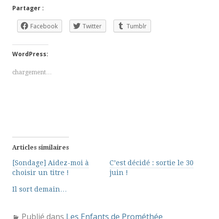
Partager :
Facebook
Twitter
Tumblr
WordPress:
chargement…
Articles similaires
[Sondage] Aidez-moi à
C’est décidé : sortie le 30
choisir un titre !
juin !
Il sort demain…
Publié dans
Les Enfants de Prométhée