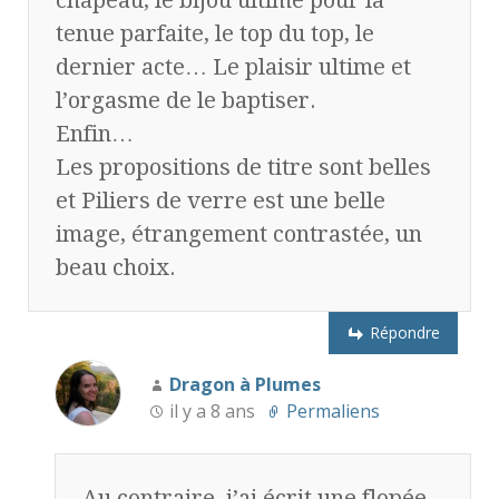
chapeau, le bijou ultime pour la
tenue parfaite, le top du top, le
dernier acte… Le plaisir ultime et
l’orgasme de le baptiser.
Enfin…
Les propositions de titre sont belles
et Piliers de verre est une belle
image, étrangement contrastée, un
beau choix.
Répondre
Dragon à Plumes
il y a 8 ans
Permaliens
Au contraire, j’ai écrit une flopée