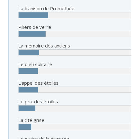
La trahison de Prométhée
Piliers de verre
La mémoire des anciens
Le dieu solitaire
L’appel des étoiles
Le prix des étoiles
La cité grise
Le navire de la discorde