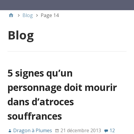
Menu 1
Blog
Page 14
Blog
5 signes qu’un
personnage doit mourir
dans d’atroces
souffrances
Dragon à Plumes
21 décembre 2013
12