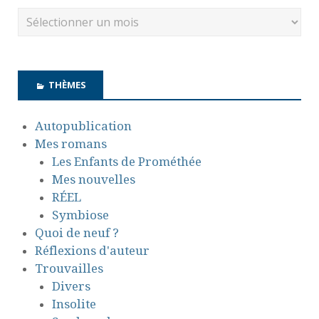
THÈMES
Autopublication
Mes romans
Les Enfants de Prométhée
Mes nouvelles
RÉEL
Symbiose
Quoi de neuf ?
Réflexions d'auteur
Trouvailles
Divers
Insolite