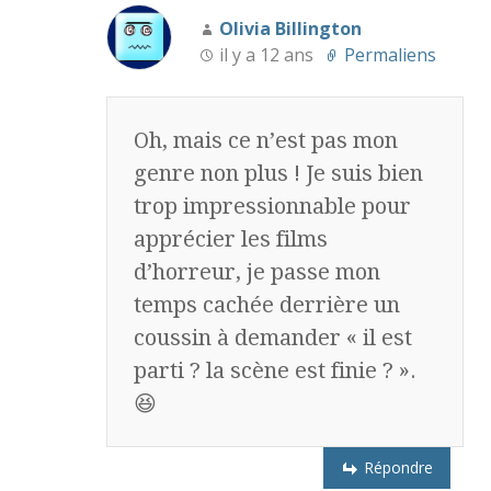
Olivia Billington
il y a 12 ans
Permaliens
Oh, mais ce n’est pas mon
genre non plus ! Je suis bien
trop impressionnable pour
apprécier les films
d’horreur, je passe mon
temps cachée derrière un
coussin à demander « il est
parti ? la scène est finie ? ».
😆
Répondre