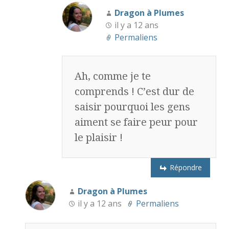
Dragon à Plumes
il y a 12 ans
Permaliens
Ah, comme je te
comprends ! C’est dur de
saisir pourquoi les gens
aiment se faire peur pour
le plaisir !
Répondre
Dragon à Plumes
il y a 12 ans
Permaliens