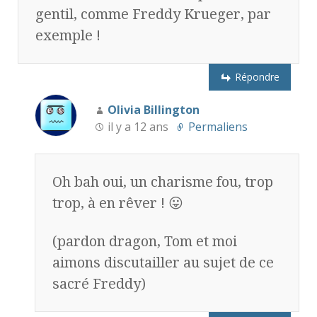
gentil, comme Freddy Krueger, par
exemple !
Répondre
Olivia Billington
il y a 12 ans
Permaliens
Oh bah oui, un charisme fou, trop
trop, à en rêver ! 😛
(pardon dragon, Tom et moi
aimons discutailler au sujet de ce
sacré Freddy)