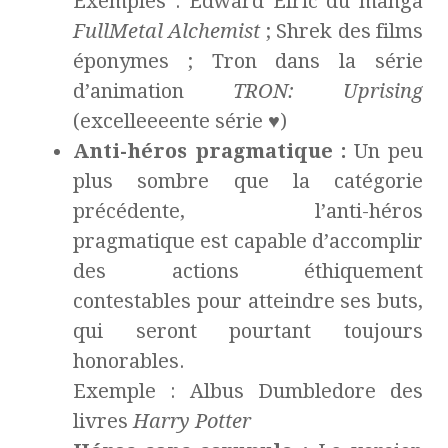
Exemples : Edward Elric du manga
FullMetal Alchemist
; Shrek des films
éponymes ; Tron dans la série
d’animation
TRON: Uprising
(excelleeeente série ♥)
Anti-héros pragmatique :
Un peu
plus sombre que la catégorie
précédente, l’anti-héros
pragmatique est capable d’accomplir
des actions éthiquement
contestables pour atteindre ses buts,
qui seront pourtant toujours
honorables.
Exemple : Albus Dumbledore des
livres
Harry Potter