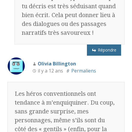
tu décris est très séduisant quand
bien écrit. Cela peut donner lieu à
des dialogues ou des passages
narratifs très savoureux !
Répondre
Olivia Billington
il y a 12 ans
Permaliens
Les héros conventionnels ont
tendance à m’enquiquiner. Du coup,
sans grande surprise, mes
personnages, même s’ils sont du
côté des « gentils » (enfin, pour la