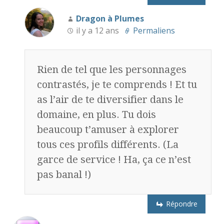
Dragon à Plumes
il y a 12 ans
Permaliens
Rien de tel que les personnages
contrastés, je te comprends ! Et tu
as l’air de te diversifier dans le
domaine, en plus. Tu dois
beaucoup t’amuser à explorer
tous ces profils différents. (La
garce de service ! Ha, ça ce n’est
pas banal !)
Répondre