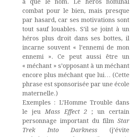
a que le nom. Le héros nominal
combat pour le bien, mais presque
par hasard, car ses motivations sont
tout sauf louables. S’il se joint à un
héros plus droit dans ses bottes, il
incarne souvent « l’ennemi de mon
ennemi ». Ce peut aussi être un
« méchant » s’opposant à un méchant
encore plus méchant que lui… (Cette
phrase est sponsorisée par une école
maternelle.)
Exemples : L’Homme Trouble dans
le jeu
Mass Effect 2
; un certain
personnage important du film
Star
Trek Into Darkness
(j’évite