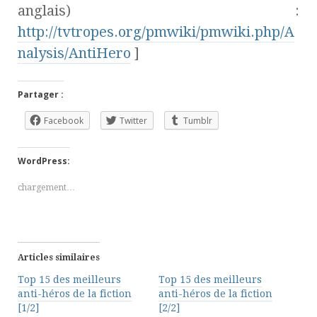
anglais) :
http://tvtropes.org/pmwiki/pmwiki.php/A
nalysis/AntiHero
]
Partager :
Facebook
Twitter
Tumblr
WordPress:
chargement…
Articles similaires
Top 15 des meilleurs
Top 15 des meilleurs
anti-héros de la fiction
anti-héros de la fiction
[1/2]
[2/2]