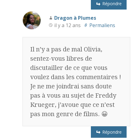
Répondre
Dragon à Plumes
il y a 12 ans
Permaliens
Il n’y a pas de mal Olivia,
sentez-vous libres de
discutailler de ce que vous
voulez dans les commentaires !
Je ne me joindrai sans doute
pas à vous au sujet de Freddy
Krueger, j’avoue que ce n’est
pas mon genre de films. 😀
Répondre