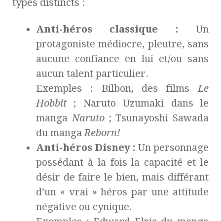
types distincts :
Anti-héros classique :
Un
protagoniste médiocre, pleutre, sans
aucune confiance en lui et/ou sans
aucun talent particulier.
Exemples : Bilbon, des films
Le
Hobbit
; Naruto Uzumaki dans le
manga
Naruto
; Tsunayoshi Sawada
du manga
Reborn!
Anti-héros Disney :
Un personnage
possédant à la fois la capacité et le
désir de faire le bien, mais différant
d’un « vrai » héros par une attitude
négative ou cynique.